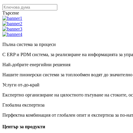
Търсене
Пълна система за процеси
С ERP и PDM система, за реализиране на информацията за управ
Най-добрите енергийни решения
Нашите пионерски системи за топлообмен водят до значително 
Услуги от-до-край
Експертно организиране на цялостното пътуване на стоките, ос
Глобална експертиза
Перфектна комбинация от глобален опит и експертиза за по-на
Център за продукти