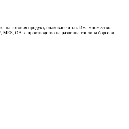
рка на готовия продукт, опаковане и т.н. Има множество
, MES, OA за производство на различна топлина борсови