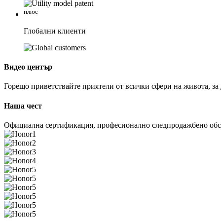
плюс
Глобални клиенти
Видео център
Горещо приветствайте приятели от всички сфери на живота, за д
Наша чест
Официална сертификация, професионално следпродажбено обс