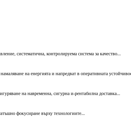
ление, систематична, контролируема система за качество...
намаляване на енергията и напредват в оперативната устойчивост
игуряване на навременна, сигурна и-рентабилна доставка...
татъшно фокусиране върху технологиите...