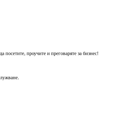
а посетите, проучите и преговаряте за бизнес!
лужване.