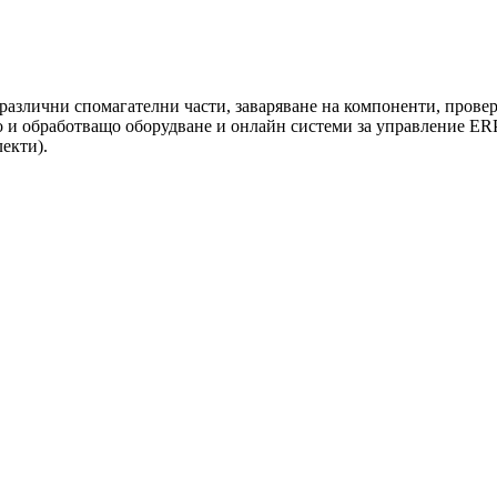
а различни спомагателни части, заваряване на компоненти, прове
 и обработващо оборудване и онлайн системи за управление ERP
екти).