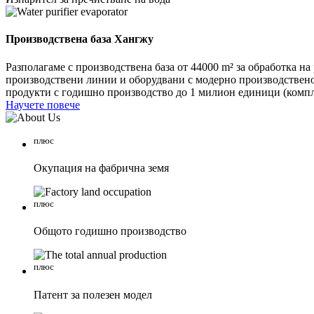
Производствена база Хангжу
Разполагаме с производствена база от 44000 m² за обработка н
производствени линии и оборудвани с модерно производствено
продукти с годишно производство до 1 милион единици (компл
Научете повече
плюс
Окупация на фабрична земя
плюс
Общото годишно производство
плюс
Патент за полезен модел