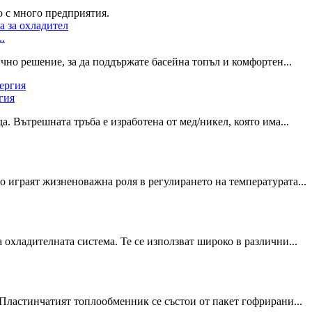
 с много предприятия.
.
чно решение, за да поддържате басейна топъл и комфортен...
гия
. Вътрешната тръба е изработена от мед/никел, която има...
 играят жизненоважна роля в регулирането на температурата...
охладителната система. Те се използват широко в различни...
Пластинчатият топлообменник се състои от пакет гофрирани...